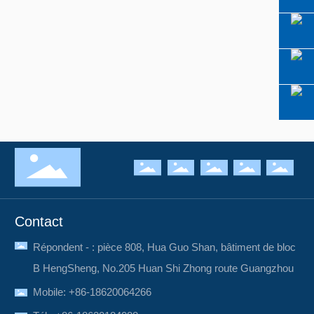
Contact
Répondent - : pièce 808, Hua Guo Shan, bâtiment de bloc
B HengSheng, No.205 Huan Shi Zhong route Guangzhou
Mobile:
+86-18620064266